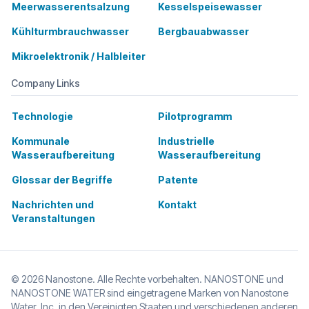
Meerwasserentsalzung
Kesselspeisewasser
Kühlturmbrauchwasser
Bergbauabwasser
Mikroelektronik / Halbleiter
Company Links
Technologie
Pilotprogramm
Kommunale
Industrielle
Wasseraufbereitung
Wasseraufbereitung
Glossar der Begriffe
Patente
Nachrichten und
Kontakt
Veranstaltungen
© 2026 Nanostone. Alle Rechte vorbehalten. NANOSTONE und
NANOSTONE WATER sind eingetragene Marken von Nanostone
Water, Inc. in den Vereinigten Staaten und verschiedenen anderen