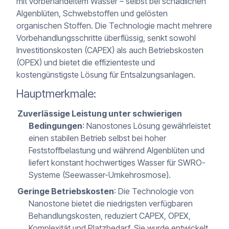
mit vorbehandeltem Wasser – selbst bei schädlichen
Algenblüten, Schwebstoffen und gelösten
organischen Stoffen. Die Technologie macht mehrere
Vorbehandlungsschritte überflüssig, senkt sowohl
Investitionskosten (CAPEX) als auch Betriebskosten
(OPEX) und bietet die effizienteste und
kostengünstigste Lösung für Entsalzungsanlagen.
Hauptmerkmale:
Zuverlässige Leistung unter schwierigen
Bedingungen
: Nanostones Lösung gewährleistet
einen stabilen Betrieb selbst bei hoher
Feststoffbelastung und während Algenblüten und
liefert konstant hochwertiges Wasser für SWRO-
Systeme (Seewasser-Umkehrosmose).
Geringe Betriebskosten
: Die Technologie von
Nanostone bietet die niedrigsten verfügbaren
Behandlungskosten, reduziert CAPEX, OPEX,
Komplexität und Platzbedarf. Sie wurde entwickelt,