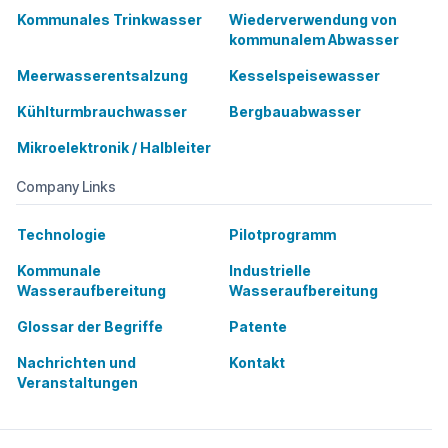
Kommunales Trinkwasser
Wiederverwendung von
kommunalem Abwasser
Meerwasserentsalzung
Kesselspeisewasser
Kühlturmbrauchwasser
Bergbauabwasser
Mikroelektronik / Halbleiter
Company Links
Technologie
Pilotprogramm
Kommunale
Industrielle
Wasseraufbereitung
Wasseraufbereitung
Glossar der Begriffe
Patente
Nachrichten und
Kontakt
Veranstaltungen