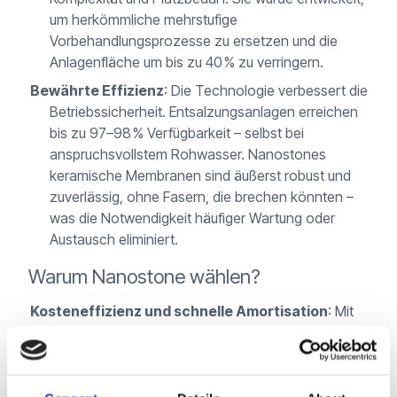
um herkömmliche mehrstufige
Vorbehandlungsprozesse zu ersetzen und die
Anlagenfläche um bis zu 40 % zu verringern.
Bewährte Effizienz
: Die Technologie verbessert die
Betriebssicherheit. Entsalzungsanlagen erreichen
bis zu 97–98 % Verfügbarkeit – selbst bei
anspruchsvollstem Rohwasser. Nanostones
keramische Membranen sind äußerst robust und
zuverlässig, ohne Fasern, die brechen könnten –
was die Notwendigkeit häufiger Wartung oder
Austausch eliminiert.
Warum Nanostone wählen?
Kosteneffizienz und schnelle Amortisation
: Mit
Nanostones Ein-Schritt-Lösung ist eine
vollständige Kapitalrendite in nur zwei Jahren zu
erwarten.