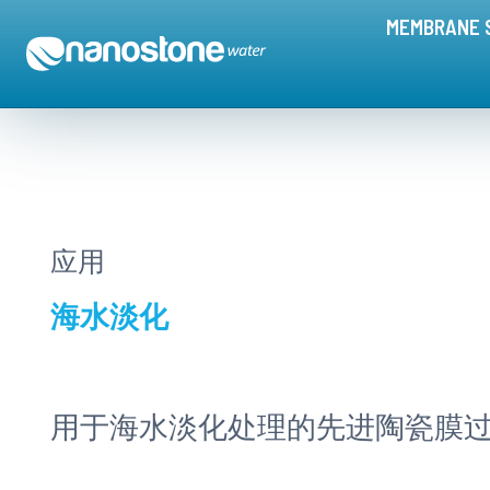
海水淡化 – 纳诺斯通陶瓷膜
MEMBRANE 
应用
海水淡化
用于海水淡化处理的先进陶瓷膜