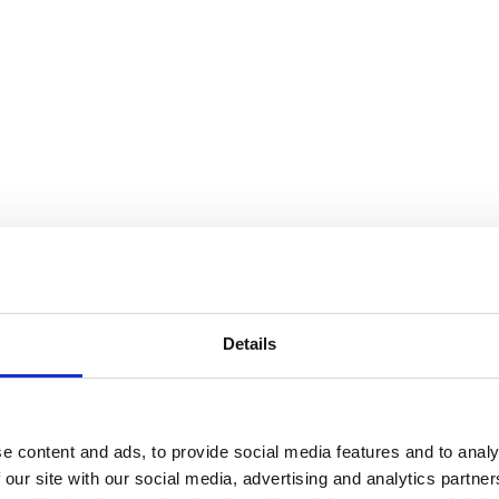
究
Details
厂在使用有机膜进行预处理时，由于预处
溶解有机物和悬浮固体导致了频繁的污
预处理陶瓷膜系统中安装了其全尺寸的
e content and ads, to provide social media features and to analy
的海水，即使在有害藻华期间也能确保
 our site with our social media, advertising and analytics partn