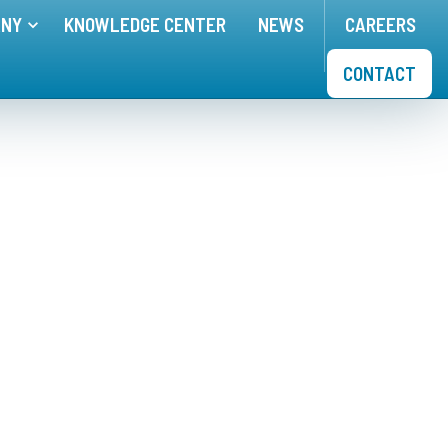
ANY
KNOWLEDGE CENTER
NEWS
CAREERS
nu for
Toggle menu for
APPLICATIONS
COMPANY
CONTACT