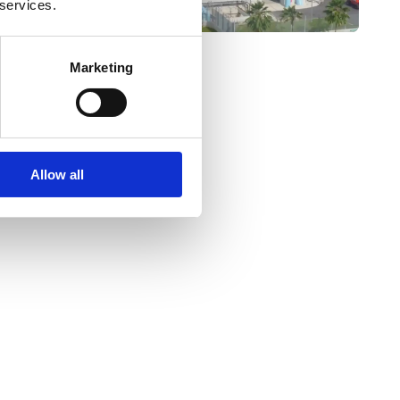
 services.
Marketing
Allow all