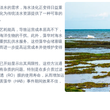
淡水的需求，海水淡化正变得日益重
化为传统淡水资源提供了一种可靠的
。
艺耗能高，导致运营成本居高不下，
海洋生物的干扰。此外，藻华对海水
重扰乱供水服务。这些藻华会堵塞吸
而进一步提高运营成本并使维护变得
已开始显示出其局限性。这些方法通
有杂质的问题。特别是在多介质过滤
渗透（RO）膜的使用寿命，从而增加运
害藻华（HAB）事件期间效果不佳，