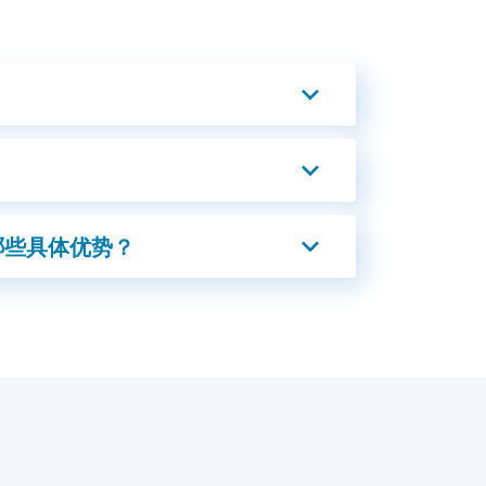
？
哪些具体优势？