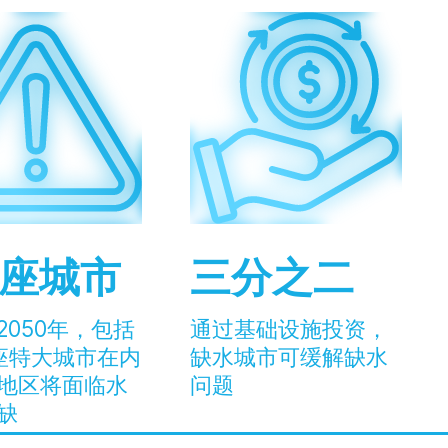
4座城市
三分之二
2050年，包括
通过基础设施投资，
20座特大城市在内
缺水城市可缓解缺水
地区将面临水
问题
缺