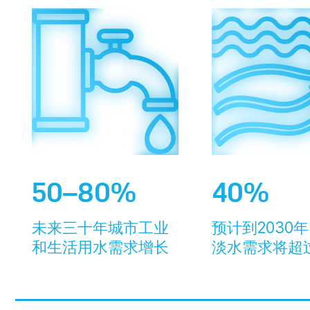
50–80%
40%
未来三十年城市工业
预计到2030
和生活用水需求增长
淡水需求将超