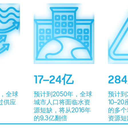
17–24亿
28
年，全球
预计到2050年，全球
预计到
过供应
城市人口将面临水资
10–
源短缺，将从2016年
的多个
的9.3亿翻倍
资源短