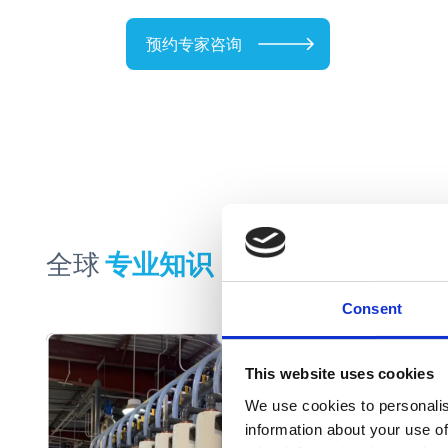
预约专家咨询
全球
专业知识
，本地影响
Consent
This website uses cookies
We use cookies to personalis
information about your use of