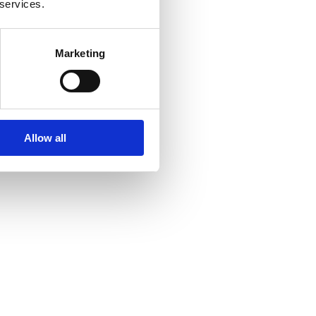
 services.
Marketing
Allow all