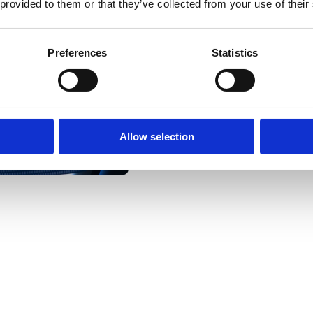
 provided to them or that they’ve collected from your use of their
预约专家咨询
Preferences
Statistics
Allow selection