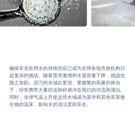
确保安全饮用水的持续供应已成为全球各地市政机构日
益复杂的挑战。随着需求激增和水源质量下降，挑战也
随之加剧。泥泞的水域在更强、更频繁的风暴的推动
下，经常携带大量径流和碎屑冲击我们的河流和湖泊。
同时，全球气温上升使这些水域成为藻华和其他有害微
生物的温床，影响水的清洁度和安全。