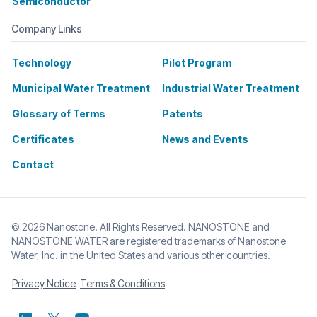
Semiconductor
Company Links
Technology
Pilot Program
Municipal Water Treatment
Industrial Water Treatment
Glossary of Terms
Patents
Certificates
News and Events
Contact
© 2026 Nanostone. All Rights Reserved. NANOSTONE and
NANOSTONE WATER are registered trademarks of Nanostone
Water, Inc. in the United States and various other countries.
Privacy Notice
Terms & Conditions