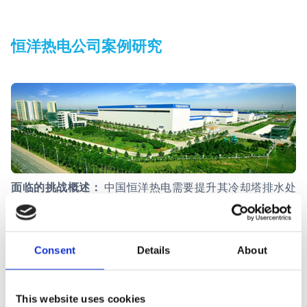
恒洋热电公司案例研究
面临的挑战概述：
中国恒洋热电需要提升其冷却塔排水处
理的效率和可靠性，以满足严格的环境法规并降低运营成
本。
纳诺斯通解决方案：
陶瓷超滤膜系统提供了一种稳健的预
Consent
Details
About
处理解决方案，保护下游反渗透（RO）系统并实现了有效
的零排放(ZLD)运行。
This website uses cookies
取得的效益：