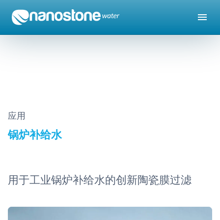
发电厂锅炉补给水 – 纳诺斯通陶瓷膜
应用
锅炉补给水
用于工业锅炉补给水的创新陶瓷膜过滤