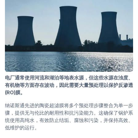
电厂通常使用河流和湖泊等地表水源，但这些水源在浊度、
有机物等方面存在波动，因此需要大量预处理以保护反渗透
(RO)膜。
纳诺斯通先进的陶瓷超滤膜将多个预处理步骤整合为单一步
骤，提供无与伦比的耐用性和抗污染能力。这确保了锅炉系
统使用高纯水，有效防止结垢、腐蚀和污染，并保持高效、
低维护的运行。