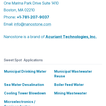
One Marina Park Drive Suite 1410
Boston, MA 02210
Phone:
+1-781-207-9037
Email:
info@nanostone.com
Nanostone is a brand of
Acuriant Technologies, Inc.
Sweet Spot Applications
Municipal Drinking Water
Municipal Wastewater
Reuse
Sea Water Desalination
Boiler Feed Water
Cooling Tower Blowdown
Mining Wastewater
Microelectronics /